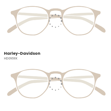
Harley-Davidson
HD0959X