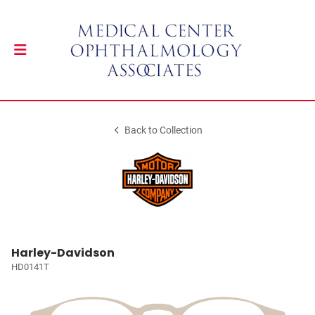
Back to Collection
Harley-Davidson
HD0141T