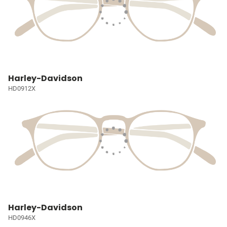
Harley-Davidson
HD0912X
Harley-Davidson
HD0946X