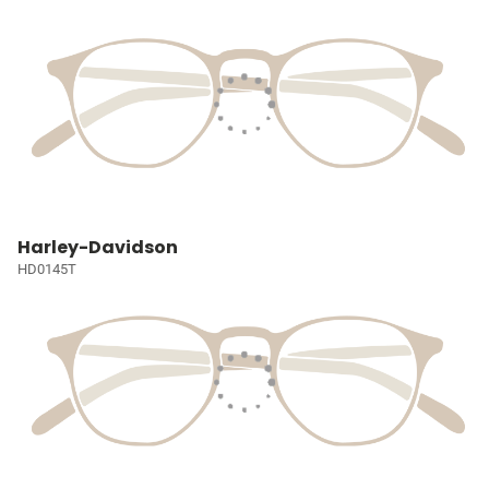
Harley-Davidson
HD0145T