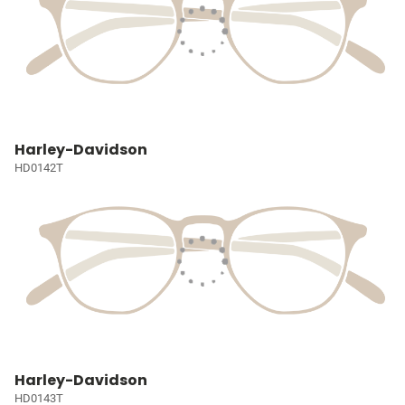
Harley-Davidson
HD0142T
Harley-Davidson
HD0143T